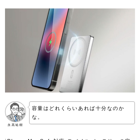
容量はどれくらいあれば十分なのか
な。
永高祐樹