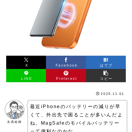
X
Facebook
はてブ
LINE
Pinterest
コピー
2025.11.01
最近iPhoneのバッテリーの減りが早
くて、外出先で困ることが多いんだよ
永高祐樹
ね。MagSafeのモバイルバッテリー
って便利なのかな。