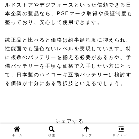
ルドストアやデジフォースといった信頼できる日
本企業の製品なら、PSEマーク取得や保証制度も
整っており、安心して使用できます。
純正品と比べると価格は約半額程度に抑えられ、
性能面でも遜色ないレベルを実現しています。特
に複数のバッテリーを揃える必要がある方や、予
備バッテリーを手頃な価格で入手したい方にとっ
て、日本製のハイコーキ互換バッテリーは検討す
る価値が十分にある選択肢といえるでしょう。
互換バッテリー
シェアする
X
Facebook
はてブ
ホーム
検索
トップ
サイドバー