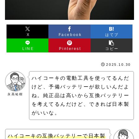
X
Facebook
はてブ
LINE
Pinterest
コピー
2025.10.30
ハイコーキの電動工具を使ってるんだ
けど、予備バッテリーが欲しいんだよ
永高祐樹
ね。純正品は高いから互換バッテリー
を考えてるんだけど、できれば日本製
がいいな。
ハイコーキの互換バッテリーで日本製